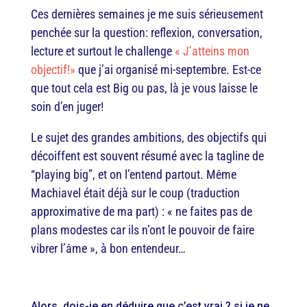
Ces dernières semaines je me suis sérieusement
penchée sur la question: reflexion, conversation,
lecture et surtout le challenge
« J’atteins mon
objectif!»
que j’ai organisé mi-septembre. Est-ce
que tout cela est Big ou pas, là je vous laisse le
soin d’en juger!
Le sujet des grandes ambitions, des objectifs qui
décoiffent est souvent résumé avec la tagline de
“playing big”, et on l’entend partout. Même
Machiavel était déjà sur le coup (traduction
approximative de ma part) : « ne faites pas de
plans modestes car ils n’ont le pouvoir de faire
vibrer l’âme », à bon entendeur…
Alors, dois-je en déduire que c’est vrai ? si je ne