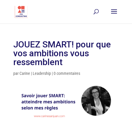
JOUEZ SMART! pour que
vos ambitions vous
ressemblent
par
Carine
|
Leadership
|
0 commentaires