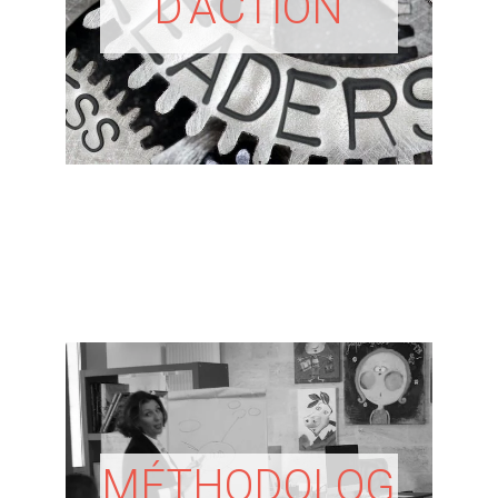
D’ACTION
MÉTHODOLOG