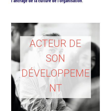
l’ancrage de la culture de l’organisation
.
ACTEUR DE
SON
DÉVELOPPEME
NT