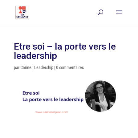
Etre soi – la porte vers le
leadership
par
Carine
|
Leadership
|
0 commentaires