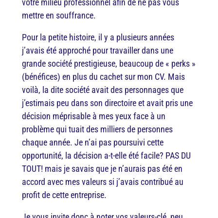
votre milieu professionnel afin de ne pas vous
mettre en souffrance.
Pour la petite histoire, il y a plusieurs années
j’avais été approché pour travailler dans une
grande société prestigieuse, beaucoup de « perks »
(bénéfices) en plus du cachet sur mon CV. Mais
voilà, la dite société avait des personnages que
j’estimais peu dans son directoire et avait pris une
décision méprisable à mes yeux face à un
problème qui tuait des milliers de personnes
chaque année. Je n’ai pas poursuivi cette
opportunité, la décision a-t-elle été facile? PAS DU
TOUT! mais je savais que je n’aurais pas été en
accord avec mes valeurs si j’avais contribué au
profit de cette entreprise.
Je vous invite donc à noter vos valeurs-clé, peu