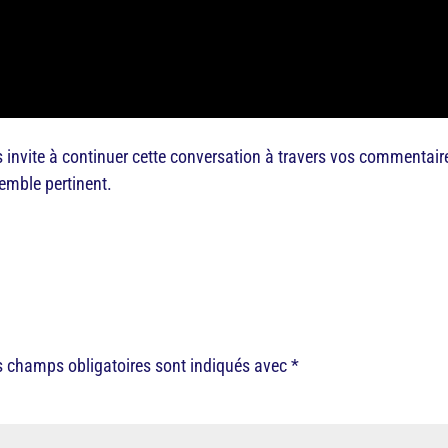
us invite à continuer cette conversation à travers vos commentair
semble pertinent.
s champs obligatoires sont indiqués avec
*