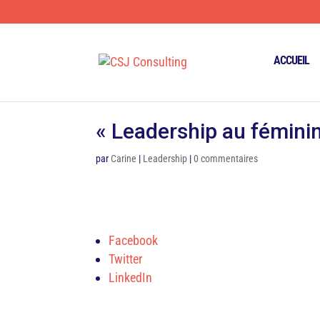
ACCUEIL
« Leadership au fémini
par
Carine
|
Leadership
|
0 commentaires
Facebook
Twitter
LinkedIn