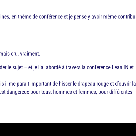
zines, en thème de conférence et je pense y avoir même contribu
amais cru, vraiment.
er le sujet – et je l’ai abordé à travers la conférence Lean IN et
 il me parait important de hisser le drapeau rouge et d’ouvrir l
il est dangereux pour tous, hommes et femmes, pour différentes