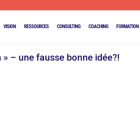
VISION
RESSOURCES
CONSULTING
COACHING
FORMATION
n » – une fausse bonne idée?!